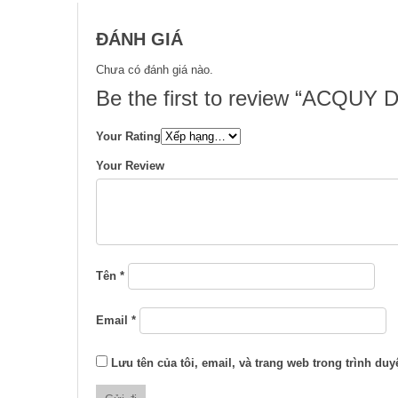
ĐÁNH GIÁ
Chưa có đánh giá nào.
Be the first to review “ACQU
Your Rating
Your Review
Tên
*
Email
*
Lưu tên của tôi, email, và trang web trong trình duyệ