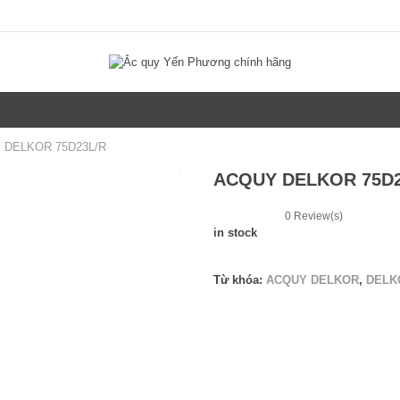
 DELKOR 75D23L/R
ACQUY DELKOR 75D2
0
Review(s)
in stock
Từ khóa:
ACQUY DELKOR
,
DELK