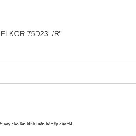
Y DELKOR 75D23L/R”
t này cho lần bình luận kế tiếp của tôi.