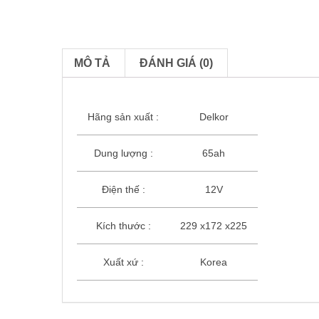
MÔ TẢ
ĐÁNH GIÁ (0)
Hãng sản xuất
:
Delkor
Dung lượng
:
65ah
Điện thế
:
12V
Kích thước
:
229 x172 x225
Xuất xứ
:
Korea