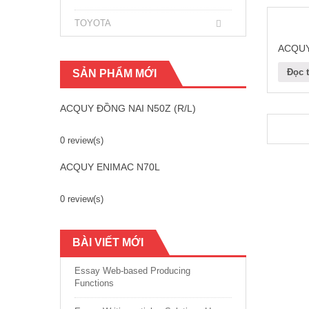
TOYOTA
ACQUY
Đọc t
SẢN PHẨM MỚI
ACQUY ĐỒNG NAI N50Z (R/L)
0 review(s)
ACQUY ENIMAC N70L
0 review(s)
BÀI VIẾT MỚI
Essay Web-based Producing
Functions