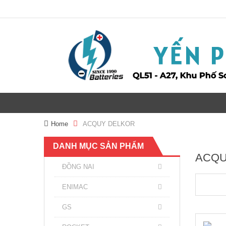
Home
ACQUY DELKOR
DANH MỤC SẢN PHẨM
ACQU
ĐỒNG NAI
ENIMAC
GS