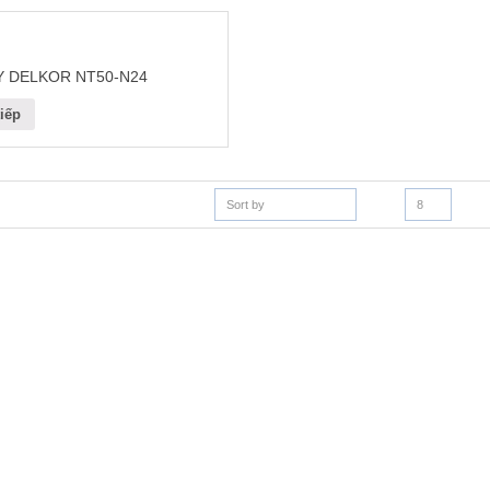
 DELKOR NT50-N24
iếp
Sort by
8