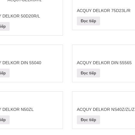
ACQUY DELKOR 75D23L/R
 DELKOR 50D20R/L
Đọc tiếp
iếp
 DELKOR DIN 55040
ACQUY DELKOR DIN 55565
iếp
Đọc tiếp
 DELKOR N50ZL
ACQUY DELKOR NS40Z/ZL/Z
iếp
Đọc tiếp