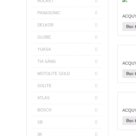
ROCKET
PANASONIC
ACQUY
DELKOR
Đọc t
GLOBE
YUASA
TIA SÁNG
ACQUY
MOTOLITE GOLD
Đọc t
SOLITE
ATLAS
BOSCH
ACQUY
Đọc t
SB
3K