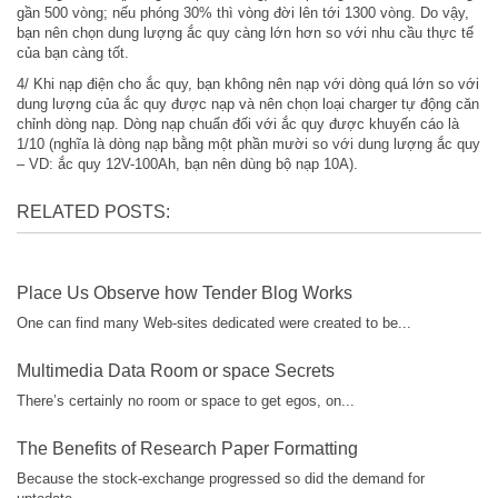
gần 500 vòng; nếu phóng 30% thì vòng đời lên tới 1300 vòng. Do vậy,
bạn nên chọn dung lượng ắc quy càng lớn hơn so với nhu cầu thực tế
của bạn càng tốt.
4/ Khi nạp điện cho ắc quy, bạn không nên nạp với dòng quá lớn so với
dung lượng của ắc quy được nạp và nên chọn loại charger tự động căn
chỉnh dòng nạp. Dòng nạp chuẩn đối với ắc quy được khuyến cáo là
1/10 (nghĩa là dòng nạp bằng một phần mười so với dung lượng ắc quy
– VD: ắc quy 12V-100Ah, bạn nên dùng bộ nạp 10A).
RELATED POSTS:
Place Us Observe how Tender Blog Works
One can find many Web-sites dedicated were created to be...
Multimedia Data Room or space Secrets
There’s certainly no room or space to get egos, on...
The Benefits of Research Paper Formatting
Because the stock-exchange progressed so did the demand for