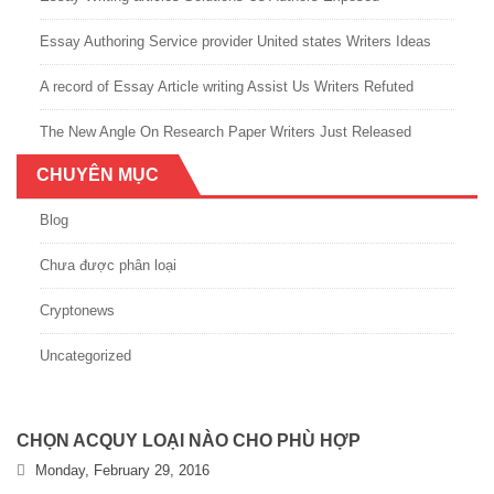
Essay Authoring Service provider United states Writers Ideas
A record of Essay Article writing Assist Us Writers Refuted
The New Angle On Research Paper Writers Just Released
CHUYÊN MỤC
Blog
Chưa được phân loại
Cryptonews
Uncategorized
CHỌN ACQUY LOẠI NÀO CHO PHÙ HỢP
Monday, February 29, 2016