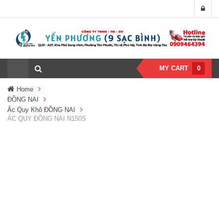
MY CART
0
Home
ĐỒNG NAI
Ắc Quy Khô ĐỒNG NAI
ÁC QUY ĐỒNG NAI N150S