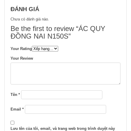
ĐÁNH GIÁ
Chưa có đánh giá nào.
Be the first to review “ÁC QUY
ĐỒNG NAI N150S”
Your Rating
Your Review
Tên
*
Email
*
Lưu tên của tôi, email, và trang web trong trình duyệt này