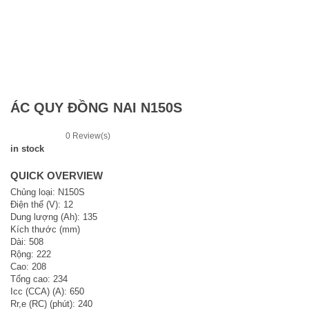
ÁC QUY ĐỒNG NAI N150S
0
Review(s)
in stock
QUICK OVERVIEW
Chủng loại: N150S
Điện thế (V): 12
Dung lượng (Ah): 135
Kích thước (mm)
Dài: 508
Rộng: 222
Cao: 208
Tổng cao: 234
Icc (CCA) (A): 650
Rr,e (RC) (phút): 240