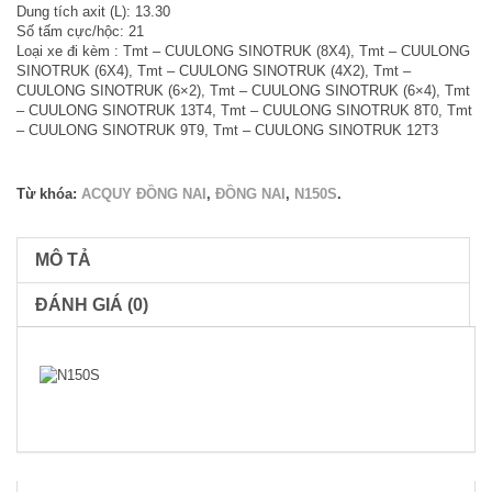
Dung tích axit (L): 13.30
Số tấm cực/hộc: 21
Loại xe đi kèm : Tmt – CUULONG SINOTRUK (8X4), Tmt – CUULONG
SINOTRUK (6X4), Tmt – CUULONG SINOTRUK (4X2), Tmt –
CUULONG SINOTRUK (6×2), Tmt – CUULONG SINOTRUK (6×4), Tmt
– CUULONG SINOTRUK 13T4, Tmt – CUULONG SINOTRUK 8T0, Tmt
– CUULONG SINOTRUK 9T9, Tmt – CUULONG SINOTRUK 12T3
Từ khóa:
ACQUY ĐỒNG NAI
,
ĐỒNG NAI
,
N150S
.
MÔ TẢ
ĐÁNH GIÁ (0)