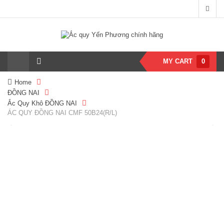
MY CART
0
Home
ĐỒNG NAI
Ắc Quy Khô ĐỒNG NAI
ÁC QUY ĐỒNG NAI CMF 50B24(R/L)