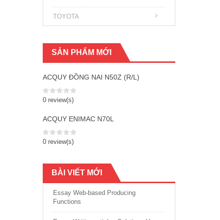
TOYOTA
SẢN PHẨM MỚI
ACQUY ĐỒNG NAI N50Z (R/L)
0 review(s)
ACQUY ENIMAC N70L
0 review(s)
BÀI VIẾT MỚI
Essay Web-based Producing
Functions