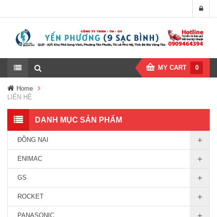
MY CART
0
Home
LIÊN HỆ
DANH MỤC SẢN PHẨM
ĐỒNG NAI
ENIMAC
GS
ROCKET
PANASONIC