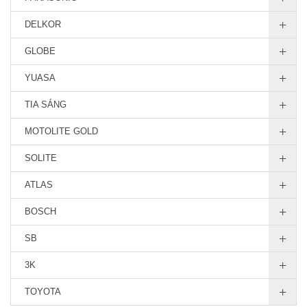
DELKOR
GLOBE
YUASA
TIA SÁNG
MOTOLITE GOLD
SOLITE
ATLAS
BOSCH
SB
3K
TOYOTA