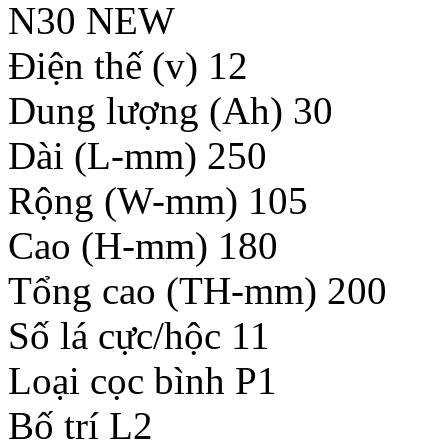
N30 NEW
Điện thế (v) 12
Dung lượng (Ah) 30
Dài (L-mm) 250
Rộng (W-mm) 105
Cao (H-mm) 180
Tổng cao (TH-mm) 200
Số lá cực/hộc 11
Loại cọc bình P1
Bố trí L2