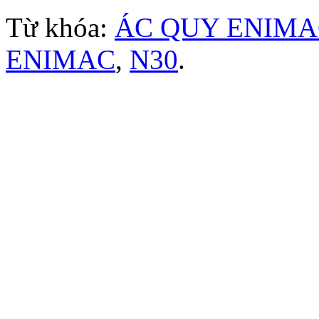
Từ khóa:
ÁC QUY ENIMA
ENIMAC
,
N30
.