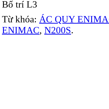
Bố trí L3
Từ khóa:
ÁC QUY ENIMA
ENIMAC
,
N200S
.