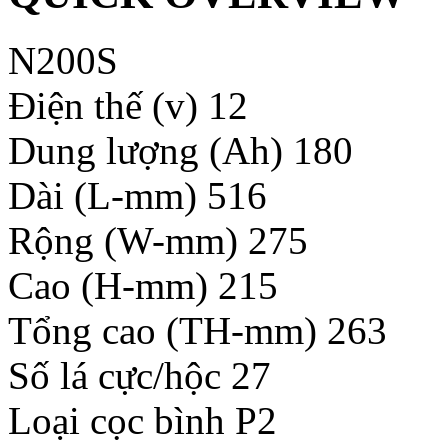
N200S
Điện thế (v) 12
Dung lượng (Ah) 180
Dài (L-mm) 516
Rộng (W-mm) 275
Cao (H-mm) 215
Tổng cao (TH-mm) 263
Số lá cực/hộc 27
Loại cọc bình P2