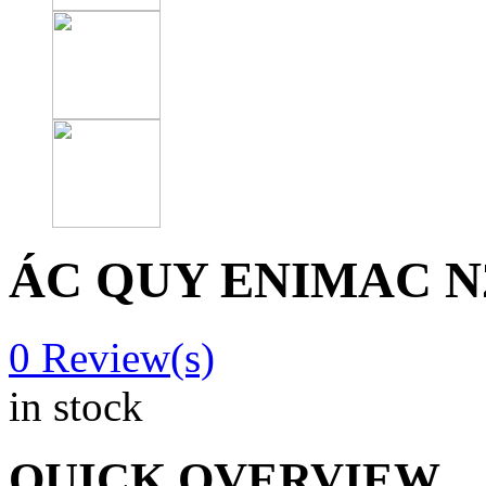
ÁC QUY ENIMAC N
0
Review(s)
in stock
QUICK OVERVIEW