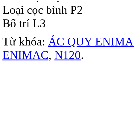
Loại cọc bình P2
Bố trí L3
Từ khóa:
ÁC QUY ENIMA
ENIMAC
,
N120
.