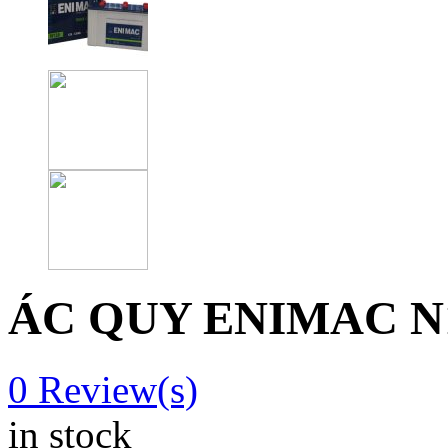
ÁC QUY ENIMAC N
0
Review(s)
in stock