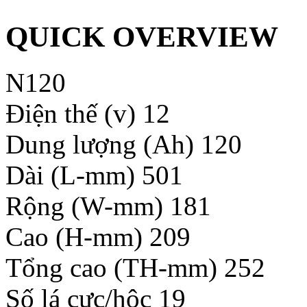
QUICK OVERVIEW
N120
Điện thế (v) 12
Dung lượng (Ah) 120
Dài (L-mm) 501
Rộng (W-mm) 181
Cao (H-mm) 209
Tổng cao (TH-mm) 252
Số lá cực/hộc 19