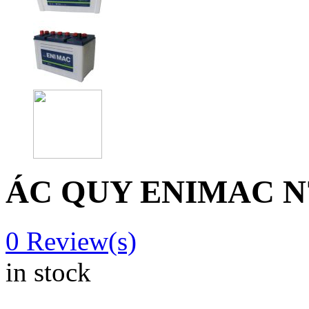
ÁC QUY ENIMAC N
0
Review(s)
in stock