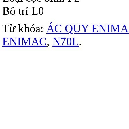
Bố trí L0
Từ khóa:
ÁC QUY ENIMA
ENIMAC
,
N70L
.