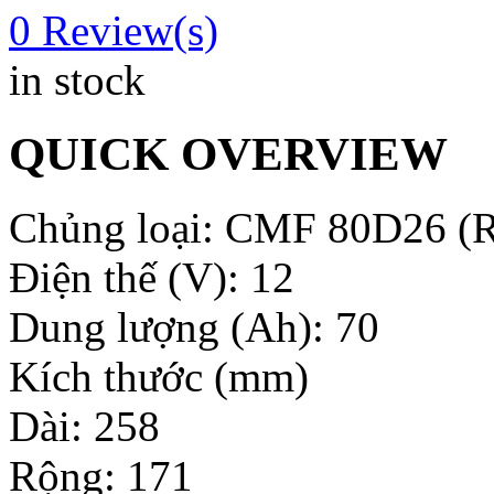
0
Review(s)
in stock
QUICK OVERVIEW
Chủng loại: CMF 80D26 (R
Điện thế (V): 12
Dung lượng (Ah): 70
Kích thước (mm)
Dài: 258
Rộng: 171