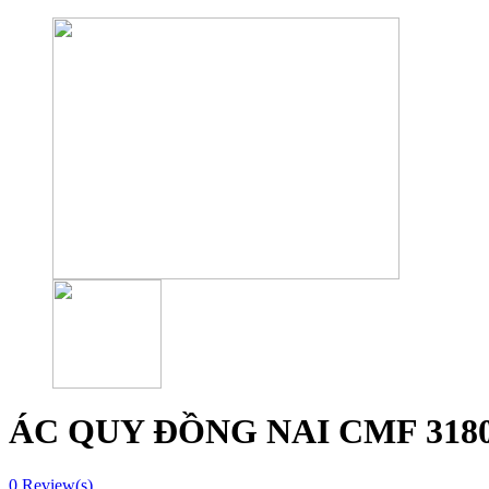
ÁC QUY ĐỒNG NAI CMF 318
0
Review(s)