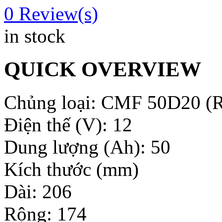
0
Review(s)
in stock
QUICK OVERVIEW
Chủng loại: CMF 50D20 (R
Điện thế (V): 12
Dung lượng (Ah): 50
Kích thước (mm)
Dài: 206
Rộng: 174