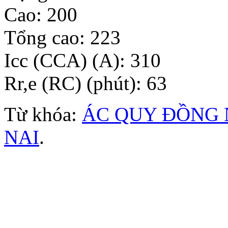
Cao: 200
Tổng cao: 223
Icc (CCA) (A): 310
Rr,e (RC) (phút): 63
Từ khóa:
ÁC QUY ĐỒNG 
NAI
.