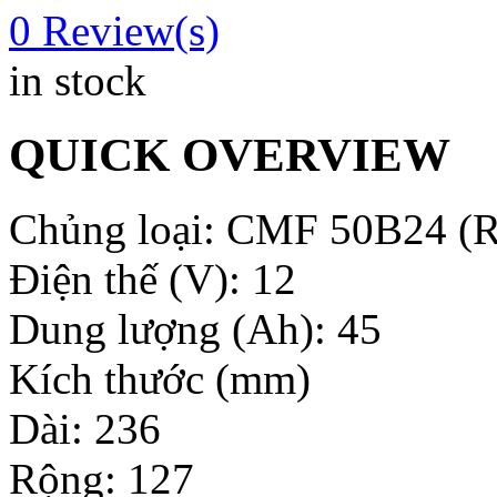
0
Review(s)
in stock
QUICK OVERVIEW
Chủng loại: CMF 50B24 (R
Điện thế (V): 12
Dung lượng (Ah): 45
Kích thước (mm)
Dài: 236
Rộng: 127