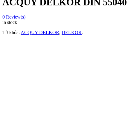
ACQUY DELKOR DIN 55040
0
Review(s)
in stock
Từ khóa:
ACQUY DELKOR
,
DELKOR
.